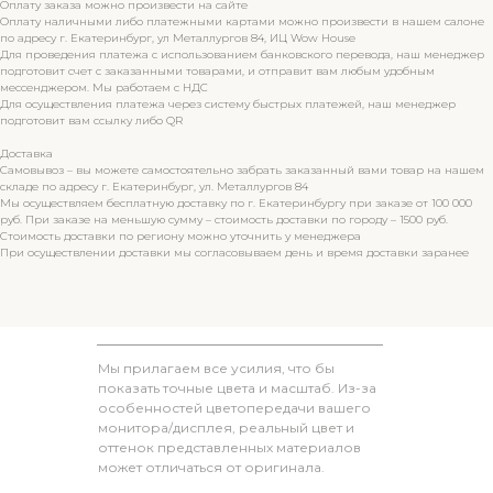
Оплату заказа можно произвести на сайте
Оплату наличными либо платежными картами можно произвести в нашем салоне
по адресу г. Екатеринбург, ул Металлургов 84, ИЦ Wow House
Для проведения платежа с использованием банковского перевода, наш менеджер
подготовит счет с заказанными товарами, и отправит вам любым удобным
мессенджером. Мы работаем с НДС
Для осуществления платежа через систему быстрых платежей, наш менеджер
подготовит вам ссылку либо QR
Доставка
Самовывоз – вы можете самостоятельно забрать заказанный вами товар на нашем
складе по адресу г. Екатеринбург, ул. Металлургов 84
Мы осуществляем бесплатную доставку по г. Екатеринбургу при заказе от 100 000
руб. При заказе на меньшую сумму – стоимость доставки по городу – 1500 руб.
Стоимость доставки по региону можно уточнить у менеджера
При осуществлении доставки мы согласовываем день и время доставки заранее
Мы прилагаем все усилия, что бы
показать точные цвета и масштаб. Из-за
особенностей цветопередачи вашего
монитора/дисплея, реальный цвет и
оттенок представленных материалов
может отличаться от оригинала.