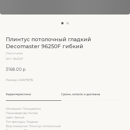
Плинтус потолочный гладкий
Decomaster 96250F гибкий
Decomaster
SKU:
96250F
3168.00
р.
Размер: 2400*35*35
Характеристики
Сроки, оплата и доставка
Материал: Полиуретан
Производство: Китай
Цвет: Белый
Тип фактуры: Гладкая
Вид покрытия: Плинтус потолочный