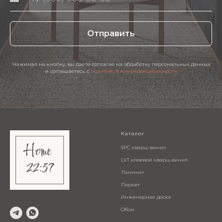
Отправить
Нажимая на кнопку, вы даете согласие на обработку персональных данных
и соглашаетесь c
политикой конфиденциальности
Каталог
SPC кварц-винил
LVT клеевой кварц-винил
Ламинат
Паркет
Инженерная доска
Обои