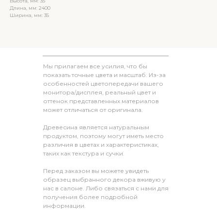
Высота, мм: 35
Длина, мм: 2400
Ширина, мм: 35
Мы прилагаем все усилия, что бы
показать точные цвета и масштаб. Из-за
особенностей цветопередачи вашего
монитора/дисплея, реальный цвет и
оттенок представленных материалов
может отличаться от оригинала.
Древесина является натуральным
продуктом, поэтому могут иметь место
различия в цветах и характеристиках,
таких как текстура и сучки.
Перед заказом вы можете увидеть
образец выбранного декора вживую у
нас в салоне. Либо связаться с нами для
получения более подробной
информации.