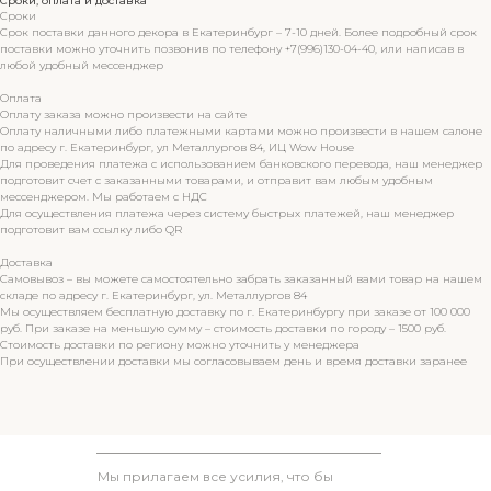
Сроки, оплата и доставка
Сроки
Срок поставки данного декора в Екатеринбург – 7-10 дней. Более подробный срок
поставки можно уточнить позвонив по телефону +7(996)130-04-40, или написав в
любой удобный мессенджер
Оплата
Оплату заказа можно произвести на сайте
Оплату наличными либо платежными картами можно произвести в нашем салоне
по адресу г. Екатеринбург, ул Металлургов 84, ИЦ Wow House
Для проведения платежа с использованием банковского перевода, наш менеджер
подготовит счет с заказанными товарами, и отправит вам любым удобным
мессенджером. Мы работаем с НДС
Для осуществления платежа через систему быстрых платежей, наш менеджер
подготовит вам ссылку либо QR
Доставка
Самовывоз – вы можете самостоятельно забрать заказанный вами товар на нашем
складе по адресу г. Екатеринбург, ул. Металлургов 84
Мы осуществляем бесплатную доставку по г. Екатеринбургу при заказе от 100 000
руб. При заказе на меньшую сумму – стоимость доставки по городу – 1500 руб.
Стоимость доставки по региону можно уточнить у менеджера
При осуществлении доставки мы согласовываем день и время доставки заранее
Мы прилагаем все усилия, что бы