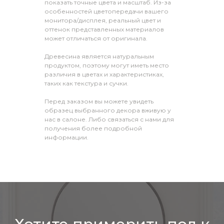
показать точные цвета и масштаб. Из-за
особенностей цветопередачи вашего
монитора/дисплея, реальный цвет и
оттенок представленных материалов
может отличаться от оригинала.
Древесина является натуральным
продуктом, поэтому могут иметь место
различия в цветах и характеристиках,
таких как текстура и сучки.
Перед заказом вы можете увидеть
образец выбранного декора вживую у
нас в салоне. Либо связаться с нами для
получения более подробной
информации.