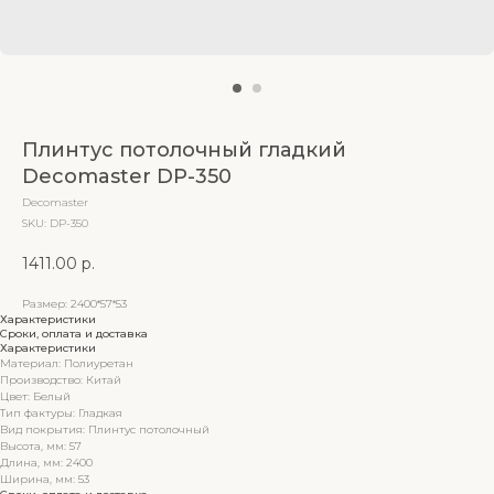
Плинтус потолочный гладкий
Decomaster DP-350
Decomaster
SKU:
DP-350
1411.00
р.
Размер: 2400*57*53
Характеристики
Сроки, оплата и доставка
Характеристики
Материал: Полиуретан
Производство: Китай
Цвет: Белый
Тип фактуры: Гладкая
Вид покрытия: Плинтус потолочный
Высота, мм: 57
Длина, мм: 2400
Ширина, мм: 53