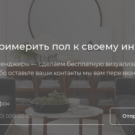
римерить пол к своему и
сенджеры — сделаем бесплатную визуализ
бо оставьте ваши контакты мы вам перезвон
фон
Отп