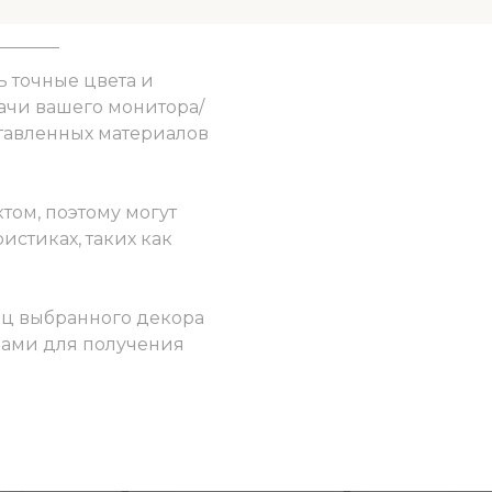
ь точные цвета и
ачи вашего монитора/
ставленных материалов
том, поэтому могут
истиках, таких как
ец выбранного декора
 нами для получения