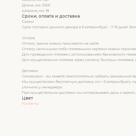
Длина, мм: 2000
Ширина, мм: 18
Сроки, оплата и доставка
Сроки
Срок поставки данного декора в Екатеринбург – 7-10 дней. Б
Оплата
Оплату заказа можно произвести на сайте
Оплату наличными либо платежными картами можно произвести
Для проведения платежа с использованием банковского пере
Для осуществления платежа через систему быстрых платежей,
Доставка
Самовывоз – вы можете самостоятельно забрать заказанный вам
Мы осуществляем бесплатную доставку по г. Екатеринбургу при
уточнить у менеджера
При осуществлении доставки мы согласовываем день и время 
Цвет
Контакты