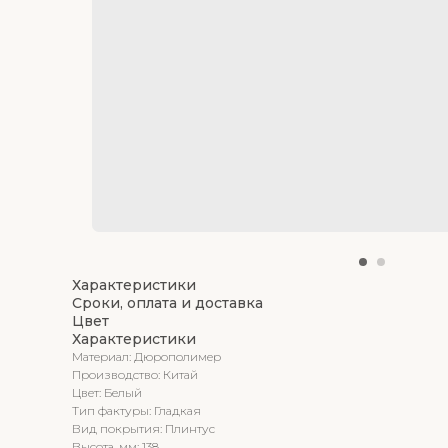
Характеристики
Сроки, оплата и доставка
Цвет
Характеристики
Материал: Дюрополимер
Производство: Китай
Цвет: Белый
Тип фактуры: Гладкая
Вид покрытия: Плинтус
Высота, мм: 138