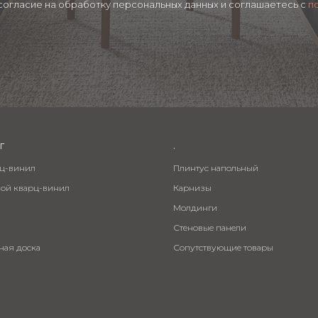
 согласие на обработку персональных данных и соглашаетесь c
п
г
.
рц-винил
Плинтус напольный
вой кварц-винил
Карнизы
Молдинги
Стеновые панели
ная доска
Сопутствующие товары