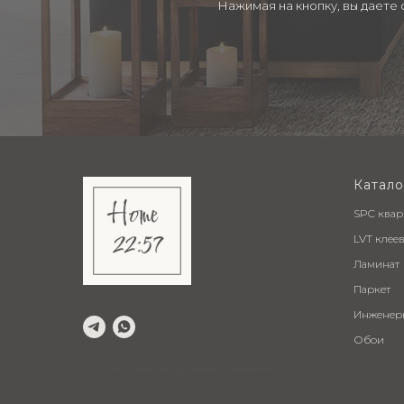
Нажимая на кнопку, вы даете
Катало
SPC ква
LVT клее
Ламинат
Паркет
Инженер
Обои
© 2024 Салон напольных покрытий