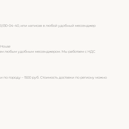
96)130-04-40, или написав в любой удобный мессенджер
 House
т вам любым удобным мессенджером. Мы работаем с НДС
и по городу – 1500 руб. Стоимость доставки по региону можно