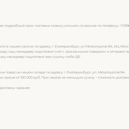
олее подробный срок поставки можно уточнить позвонив по телефону +7(9
 в нашем салоне по адресу г. Екатеринбург, ул Металлургов 84, ИЦ Wow
вода, наш менеджер подготовит счет с заказанными товарами, и отправи
 наш менеджер подготовит вам ссылку либо QR
и товар на нашем складе по адресу г. Екатеринбург, ул. Металлургов 84
 заказе от 100 000 руб. При заказе на меньшую сумму – стоимость доставк
доставки заранее