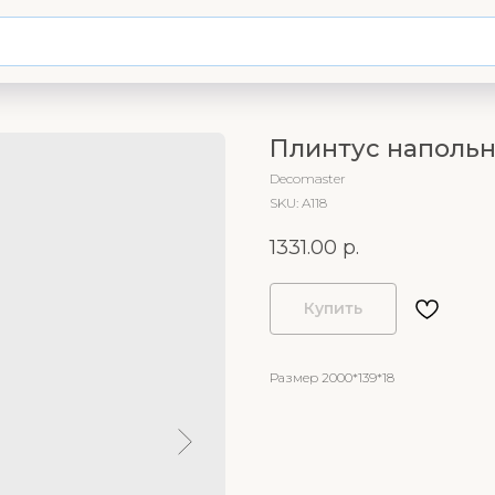
Плинтус напольн
Decomaster
SKU:
A118
1331.00
р.
Купить
Размер 2000*139*18