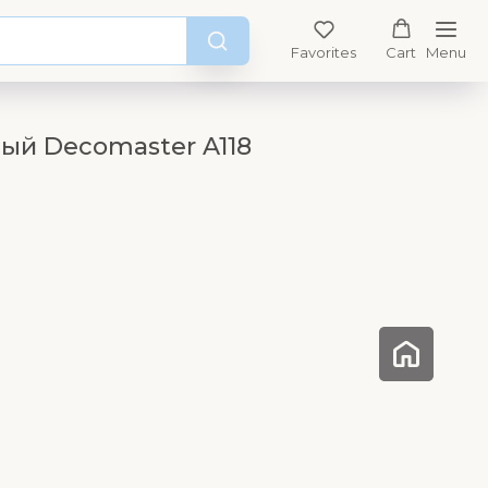
Favorites
Cart
Menu
ый Decomaster A118