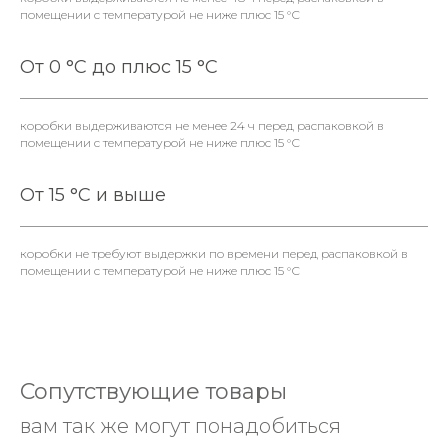
помещении с температурой не ниже плюс 15 °С
От 0 °С до плюс 15 °С
коробки выдерживаются не менее 24 ч перед распаковкой в
помещении с температурой не ниже плюс 15 °С
От 15 °С и выше
коробки не требуют выдержки по времени перед распаковкой в
помещении с температурой не ниже плюс 15 °С
Сопутствующие товары
вам так же могут понадобиться