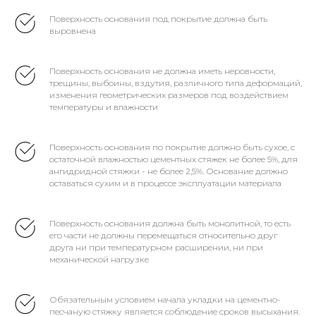
Поверхность основания под покрытие должна быть
выровнена
Поверхность основания не должна иметь неровности,
трещины, выбоины, вздутия, различного типа деформаций,
изменения геометрических размеров под воздействием
температуры и влажности
Поверхность основания по покрытие должно быть сухое, с
остаточной влажностью цементных стяжек не более 5%, для
ангидридной стяжки - не более 2,5%. Основание должно
оставаться сухим и в процессе эксплуатации материала
Поверхность основания должна быть монолитной, то есть
его части не должны перемещаться относительно друг
друга ни при температурном расширении, ни при
механической нагрузке
Обязательным условием начала укладки на цементно-
песчаную стяжку является соблюдение сроков высыхания.