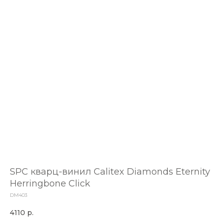
SPC кварц-винил Calitex Diamonds Eternity
Herringbone Click
DM403
4110
р.