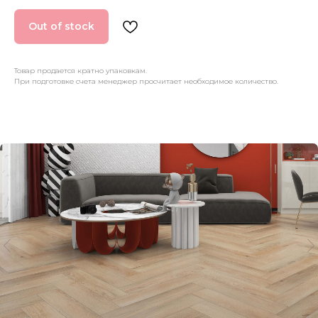
Out of stock
Товар продается кратно упаковкам.
При подготовке счета менеджер просчитает необходимое количество.