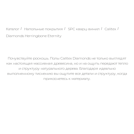
Каталог
/
Напольные покрытия
/
SPC кварц-винил
/
Calitex
/
Diamonds Herringbone Eternity
Почувствуйте роскошь. Полы Calitex Diamonds не только выглядят
как настоящая массивная древесина, но и на ощупь передают тепло
и структуру натурального дерева. Благодаря идеально
выполненному тиснению вы ощутите все детали и структуру, когда
прикоснетесь к материалу.