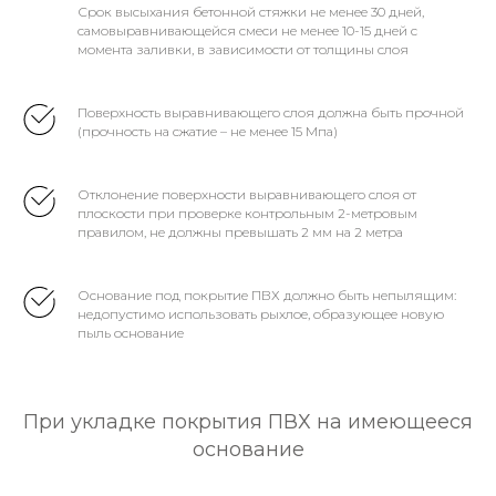
Срок высыхания бетонной стяжки не менее 30 дней,
самовыравнивающейся смеси не менее 10-15 дней с
момента заливки, в зависимости от толщины слоя
Поверхность выравнивающего слоя должна быть прочной
(прочность на сжатие – не менее 15 Мпа)
Отклонение поверхности выравнивающего слоя от
плоскости при проверке контрольным 2-метровым
правилом, не должны превышать 2 мм на 2 метра
Основание под покрытие ПВХ должно быть непылящим:
недопустимо использовать рыхлое, образующее новую
пыль основание
При укладке покрытия ПВХ на имеющееся
основание