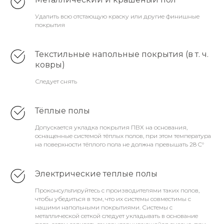
Удалить всю отстающую краску или другие финишные
покрытия
Текстильные напольные покрытия (в т. ч.
ковры)
Следует снять
Тёплые полы
Допускается укладка покрытия ПВХ на основания,
оснащенные системой тёплых полов, при этом температура
на поверхности тёплого пола не должна превышать 28 C°
Электрические теплые полы
Проконсультируйтесь с производителями таких полов,
чтобы убедиться в том, что их системы совместимы с
нашими напольными покрытиями. Системы с
металлической сеткой следует укладывать в основание