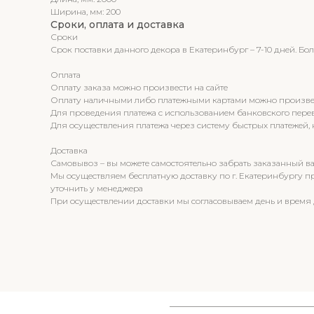
Ширина, мм: 200
Сроки, оплата и доставка
Сроки
Срок поставки данного декора в Екатеринбург – 7-10 дней. Б
Оплата
Оплату заказа можно произвести на сайте
Оплату наличными либо платежными картами можно произвести
Для проведения платежа с использованием банковского пере
Для осуществления платежа через систему быстрых платежей,
Доставка
Самовывоз – вы можете самостоятельно забрать заказанный вам
Мы осуществляем бесплатную доставку по г. Екатеринбургу при
уточнить у менеджера
При осуществлении доставки мы согласовываем день и время 