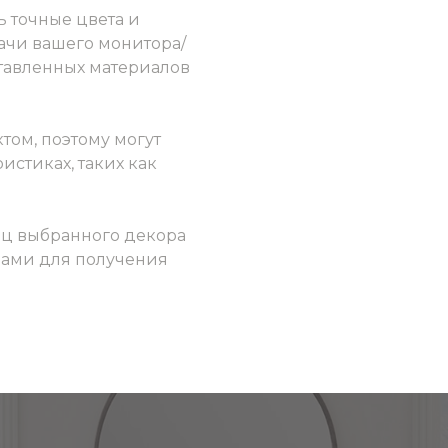
ь точные цвета и
ачи вашего монитора/
ставленных материалов
том, поэтому могут
истиках, таких как
ец выбранного декора
 нами для получения