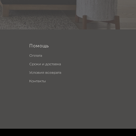
Помощь
Оплата
Сроки и доставка
Условия возврата
Контакты