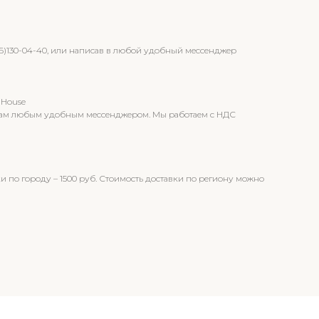
96)130-04-40, или написав в любой удобный мессенджер
 House
т вам любым удобным мессенджером. Мы работаем с НДС
и по городу – 1500 руб. Стоимость доставки по региону можно