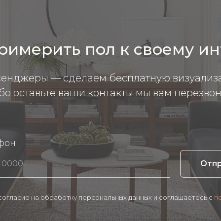
римерить пол к своему и
сенджеры — сделаем бесплатную визуализ
бо оставьте ваши контакты мы вам перезвон
фон
Отп
 согласие на обработку персональных данных и соглашаетесь c
п