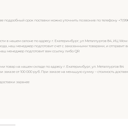
олее подробный срок поставки можно уточнить позвонив по телефону +7(9
 в нашем салоне по адресу г. Екатеринбург, ул Металлургов 84, ИЦ Wow
вода, наш менеджер подготовит счет с заказанными товарами, и отправи
 наш менеджер подготовит вам ссылку либо QR
и товар на нашем складе по адресу г. Екатеринбург, ул. Металлургов 84
 заказе от 100 000 руб. При заказе на меньшую сумму – стоимость доставк
доставки заранее