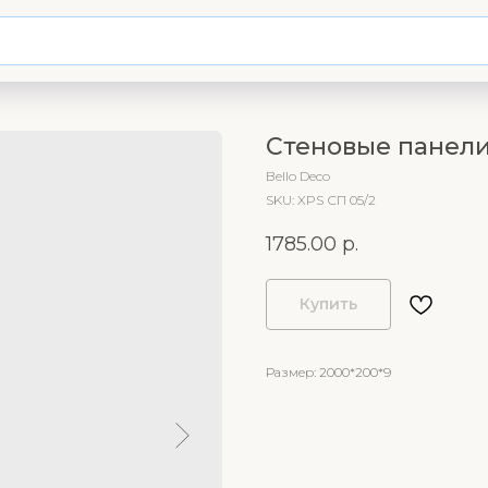
Стеновые панели 
Bello Deco
SKU:
XPS СП 05/2
1785.00
р.
Купить
Размер: 2000*200*9