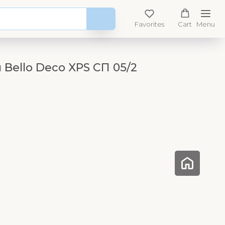
Favorites
Cart
Menu
Bello Deco XPS СП 05/2