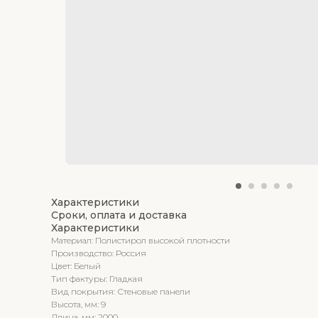
Характеристики
Сроки, оплата и доставка
Характеристики
Материал: Полистирол высокой плотности
Производство: Россия
Цвет: Белый
Тип фактуры: Гладкая
Вид покрытия: Стеновые панели
Высота, мм: 9
Длина, мм: 2000