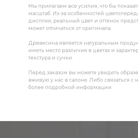
Мы прилагаем все усилия, что бы показат
масштаб. Из-за особенностей цветоперед
дисплея, реальный цвет и оттенок пред
может отличаться от оригинала.
Древесина является натуральным продук
иметь место различия в цветах и характер
текстура и сучки.
Перед заказом вы можете увидеть образ
вживую у нас в салоне. Либо связаться с
более подробной информации.