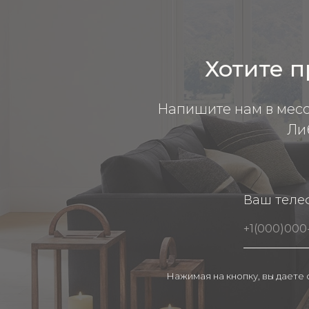
Хотите п
Напишите нам в мес
Ли
Ваш теле
Нажимая на кнопку, вы даете